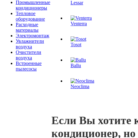
Промышленные
Lessar
кондиционеры
Тепловое
оборудование
Venterra
Расходные
материалы
Электромонтаж
Увлажнители
Tosot
воздуха
Очистители
воздуха
Встроенные
Ballu
пылесосы
Neoclima
Если Вы хотите 
кондиционер, но 