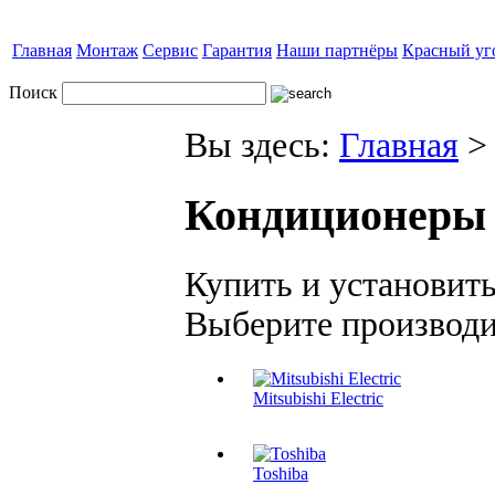
Главная
Монтаж
Сервис
Гарантия
Наши партнёры
Красный уг
Поиск
Вы здесь:
Главная
Кондиционеры
Купить и установит
Выберите производи
Mitsubishi Electric
Toshiba