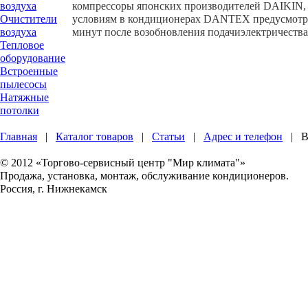
воздуха
компрессоры японских производителей DAIKIN
Очистители
условиям в кондиционерах DANTEX предусмотрен
воздуха
минут после возобновления подачиэлектричества, 
Тепловое
оборудование
Встроенные
пылесосы
Натяжные
потолки
Главная
|
Каталог товаров
|
Статьи
|
Адрес и телефон
| Вх
© 2012 «Торгово-сервисный центр "Мир климата"»
Продажа, установка, монтаж, обслуживание кондиционеров.
Россия, г. Нижнекамск