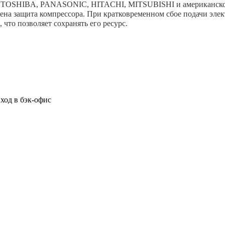
, TOSHIBA, PANASONIC, HITACHI, MITSUBISHI и американско
а защита компрессора. При кратковременном сбое подачи элект
что позволяет сохранять его ресурс.
од в бэк-офис