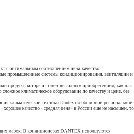
укт с оптимальным соотношением цена-качество.
ложные промышленные системы кондиционирования, вентиляции и
ный продукт, который станет выгодным приобретением, как для
 сложное климатическое оборудование по качеству и цене, без
ьюция климатической техники Dantex по обширной региональной
 «хорошее качество - средняя цена» в России еще не насыщен, то
ущих марок. В кондиционерах DANTEX используются